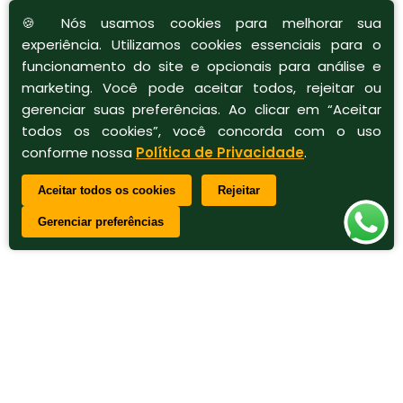
🍪 Nós usamos cookies para melhorar sua
experiência. Utilizamos cookies essenciais para o
funcionamento do site e opcionais para análise e
marketing. Você pode aceitar todos, rejeitar ou
gerenciar suas preferências. Ao clicar em “Aceitar
todos os cookies”, você concorda com o uso
conforme nossa
Política de Privacidade
.
Aceitar todos os cookies
Rejeitar
Gerenciar preferências
Entre em contato com a nossa equipe para que possamos enviar o projeto detalhado (clique aqui).