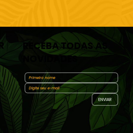
R
RECEBA TODAS AS
NOVIDADES
ENVIAR