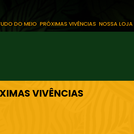
TUDO DO MEIO
PRÓXIMAS VIVÊNCIAS
NOSSA LOJA
XIMAS VIVÊNCIAS