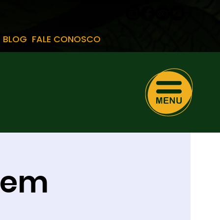
BLOG
FALE CONOSCO
s em