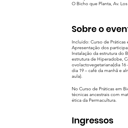
O Bicho que Planta, Av. Los
Sobre o even
Incluído: Curso de Práticas
Apresentação dos participa
Instalação da estrutura do
estrutura de Hiperadobe, 
ovolactovegetariana(dia 16 –
dia 19 – café da manhã e al
aula).
No Curso de Práticas em Bi
técnicas ancestrais com mat
ética da Permacultura.
SOBRE O CURSO
Ingressos
Vamos praticar técnicas de 