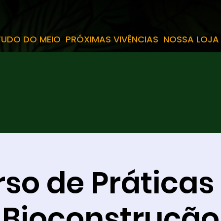
TUDO DO MEIO
PRÓXIMAS VIVÊNCIAS
NOSSA LOJA
so de Prática
Bioconstrução