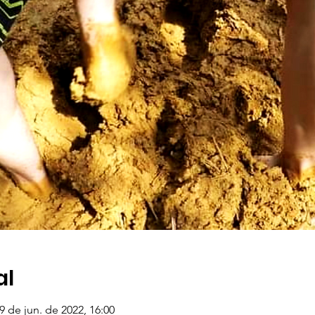
al
9 de jun. de 2022, 16:00