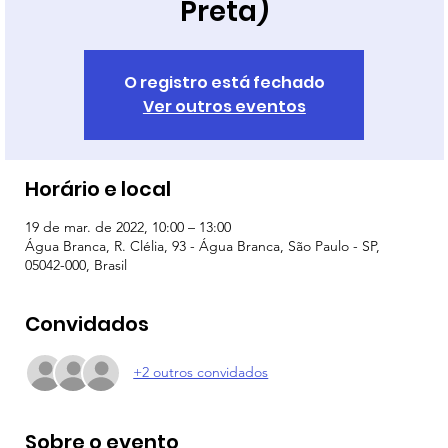
Preta)
O registro está fechado
Ver outros eventos
Horário e local
19 de mar. de 2022, 10:00 – 13:00
Água Branca, R. Clélia, 93 - Água Branca, São Paulo - SP,
05042-000, Brasil
Convidados
+2 outros convidados
Sobre o evento