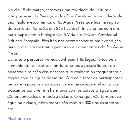
No dia 19 de março, faremos uma atividade de Leitura e 
interpretação da Paisagem dos Rios Canalizados na cidade de 
São Paulo e escolhemos o Rio Água Preta que fica na região 
do bairro da Pompéia em São Paulo/SP. Iniciaremos com um 
bate-papo com o Biólogo Cauê Vida e o Ativista Ambiental 
Adriano Sampaio. Eles irão nos acompanhar numa expedição 
para poder apresentar o percurso e as nascentes do Rio Água 
Preta.
Durante o percurso iremos conhecer três lagos, feitos pela 
comunidade e coletivos, onde teremos a possibilidade de 
observar a relação das pessoas que residem ou frequentam a 
região com as águas desse rio. O foco é fazer os participantes 
pensarem possíveis soluções para uma cidade melhor, onde 
possamos conviver em harmonia com os cursos d’água que 
são encontrados em toda a cidade. Olha que não tem pouca 
água na cidade, oficialmente são mais de 300 rios existentes 
em…
Mostrar mais