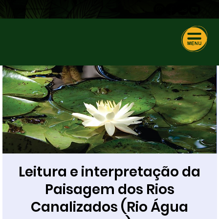
contato@obichobiotrips.eco.br
Leitura e interpretação da
Paisagem dos Rios
Canalizados (Rio Água