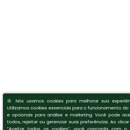
🍪 Nós usamos cookies para melhorar sua experiên
Utilizamos cookies essenciais para o funcionamento do 
e opcionais para análise e marketing. Você pode ace
todos, rejeitar ou gerenciar suas preferências. Ao clica
“Aceitar todos os cookies”, você concorda com o